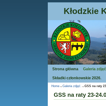
Kłodzkie 
Strona główna
Przejdź do głównej treści
Przejdź do
Galeria zdjęć
Składki członkowskie 2026.
Home
→
Galeria zdjęć.
→
GSS na raty 23
GSS na raty 23-24.