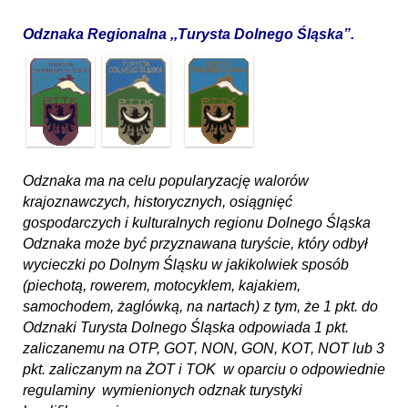
Odznaka Regionalna ,,Turysta Dolnego Śląska”.
Odznaka ma na celu popularyzację walorów
krajoznawczych, historycznych, osiągnięć
gospodarczych i kulturalnych regionu Dolnego Śląska
Odznaka może być przyznawana turyście, który odbył
wycieczki po Dolnym Śląsku w jakikolwiek sposób
(piechotą, rowerem, motocyklem, kajakiem,
samochodem, żaglówką, na nartach) z tym, że 1 pkt. do
Odznaki Turysta Dolnego Śląska odpowiada 1 pkt.
zaliczanemu na OTP, GOT, NON, GON, KOT, NOT lub 3
pkt. zaliczanym na ŻOT i TOK  w oparciu o odpowiednie
regulaminy wymienionych odznak turystyki