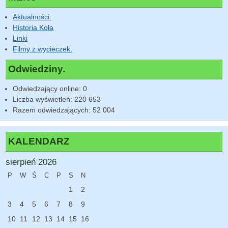
Aktualności.
Historia Koła
Linki
Filmy z wycieczek.
Odwiedziny.
Odwiedzający online:
0
Liczba wyświetleń:
220 653
Razem odwiedzających:
52 004
KALENDARZ
sierpień 2026
P
W
Ś
C
P
S
N
1
2
3
4
5
6
7
8
9
10
11
12
13
14
15
16