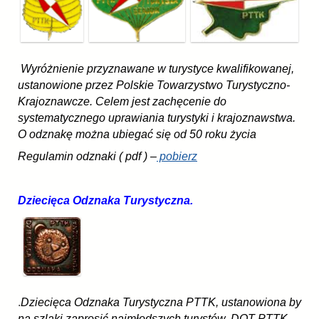
Wyróżnienie przyznawane w turystyce kwalifikowanej,
ustanowione przez Polskie Towarzystwo Turystyczno-
Krajoznawcze. Celem jest zachęcenie do
systematycznego uprawiania turystyki i krajoznawstwa.
O odznakę można ubiegać się od 50 roku życia
Regulamin odznaki ( pdf ) –
pobierz
Dziecięca Odznaka Turystyczna.
.
Dziecięca Odznaka Turystyczna PTTK, ustanowiona by
na szlaki zaprosić najmłodszych turystów. DOT PTTK