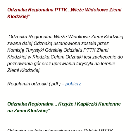
Odznaka Regionalna PTTK ,,Wieże Widokowe Ziemi
Kłodzkiej”
Odznaka Regionalna Wieże Widokowe Ziemi Kłodzkiej
zwana dalej Odznaką ustanowiona została przez
Komisję Turystyki Górskiej Oddziału PTTK Ziemi
Kłodzkiej w Kłodzku.Celem Odznaki jest zachęcenie do
poznawania gór oraz uprawiania turystyki na terenie
Ziemi Kłodzkiej.
Regulamin odznaki ( pdf ) –
pobierz
Odznaka Regionalna ,, Krzyże i Kapliczki Kamienne
na Ziemi Kłodzkiej”.
Odznaka została ustanowiona przez Oddział PTTK