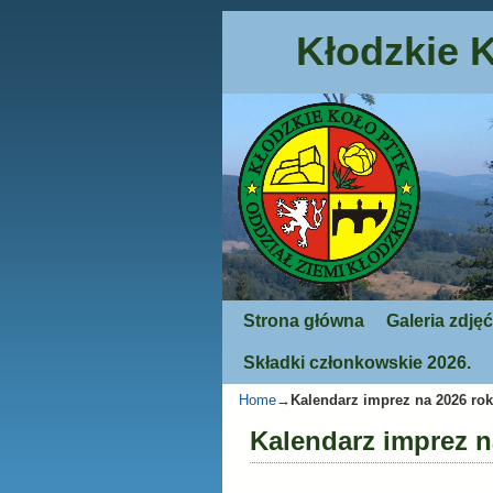
Kłodzkie 
Strona główna
Przejdź do głównej treści
Przejdź do
Galeria zdjęć
Składki członkowskie 2026.
Home
→
Kalendarz imprez na 2026 rok
Kalendarz imprez n