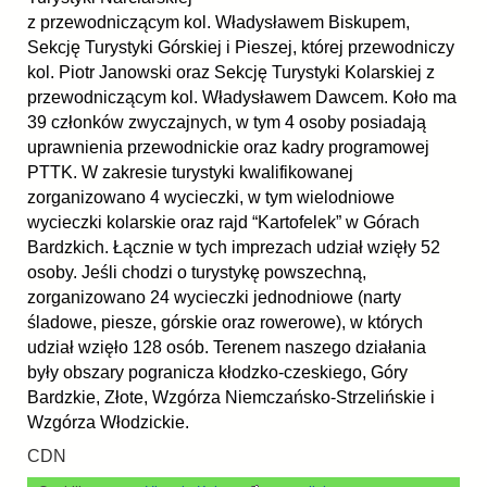
z przewodniczącym kol. Władysławem Biskupem,
Sekcję Turystyki Górskiej i Pieszej, której przewodniczy
kol. Piotr Janowski oraz Sekcję Turystyki Kolarskiej z
przewodniczącym kol. Władysławem Dawcem. Koło ma
39 członków zwyczajnych, w tym 4 osoby posiadają
uprawnienia przewodnickie oraz kadry programowej
PTTK. W zakresie turystyki kwalifikowanej
zorganizowano 4 wycieczki, w tym wielodniowe
wycieczki kolarskie oraz rajd “Kartofelek” w Górach
Bardzkich. Łącznie w tych imprezach udział wzięły 52
osoby. Jeśli chodzi o turystykę powszechną,
zorganizowano 24 wycieczki jednodniowe (narty
śladowe, piesze, górskie oraz rowerowe), w których
udział wzięło 128 osób. Terenem naszego działania
były obszary pogranicza kłodzko-czeskiego, Góry
Bardzkie, Złote, Wzgórza Niemczańsko-Strzelińskie i
Wzgórza Włodzickie.
CDN