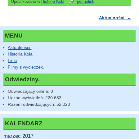
Opublikowano w
Historia Koła
permalink
Aktualności.
→
Nawigacja
MENU
Aktualności.
Historia Koła
Linki
Filmy z wycieczek.
Odwiedziny.
Odwiedzający online:
0
Liczba wyświetleń:
220 683
Razem odwiedzających:
52 020
KALENDARZ
marzec 2017